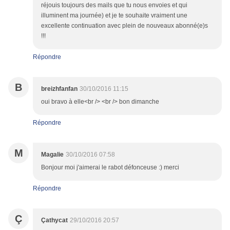
réjouis toujours des mails que tu nous envoies et qui
illuminent ma journée) et je te souhaite vraiment une
excellente continuation avec plein de nouveaux abonné(e)s
!!!
Répondre
B
breizhfanfan
30/10/2016 11:15
oui bravo à elle<br /> <br /> bon dimanche
Répondre
M
Magalie
30/10/2016 07:58
Bonjour moi j'aimerai le rabot défonceuse :) merci
Répondre
Ç
Çathycat
29/10/2016 20:57