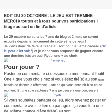
EDIT DU 30 OCTOBRE : LE JEU EST TERMINE -
MERCI à toutes et à tous pour vos participations !
tirage au sort en fin d'article
Le 29 octobre ce sera les 7 ans du blog et 2 mois se seront
écoulés depuis le lancement de cette série de jeux !
Je viens donc de faire le tirage au sort pour le 3ème cadeau (
clic
ici pour aller voir !
) et je viens vous proposer de gagner encore
une dernière fois un outil Ryobi one + au choix !!!
Pour jouer ?
Poster un commentaire ci-dessous en mentionnant l'outil
One + que vous choisiriez si vous étiez tiré(e) au sort
(pas
besoin de donner la référence, juste ce qui vous servirait bien en ce
moment !) : une scie sauteuse ? une perceuse ? une ponceuse ?
Si vous souhaitez partager ce jeu, alors revenez poster un
commentaire avec le lien du partage et ça vous fera une
deuxième chance d'être tiré(e) au sort ...