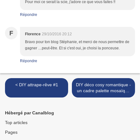
Pour moi ce serait la scie, j'adore ce que vous faites !!
Répondre
F
Florence
29/10/2016 20:12
Bravo pour ton blog Stéphanie, et merci de nous permettre de
gagner ....peut-être. Et si c'est oui, je choisi la ponceuse.
Répondre
< DIY attrape-rêve #1
DIY déco cosy romantique -
un cadre palette mosaïque
>
Hébergé par Canalblog
Top articles
Pages