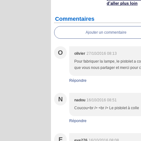
d’aller plus loin
Commentaires
Ajouter un commentaire
O
olivier
27/10/2016 08:13
Pour fabriquer la lampe, le pistolet a c
que vous nous partager et merci pour 
Répondre
N
nadou
16/10/2016 08:51
Coucou<br /> <br /> Le pistolet à colle
Répondre
E
eve276
16/10/2016 08:08