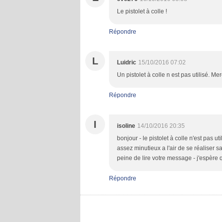
Le pistolet à colle !
Répondre
L
Luidric
15/10/2016 07:02
Un pistolet à colle n est pas utilisé. M
Répondre
I
isoline
14/10/2016 20:35
bonjour - le pistolet à colle n'est pas ut
assez minutieux a l'air de se réaliser
peine de lire votre message - j'espère q
Répondre