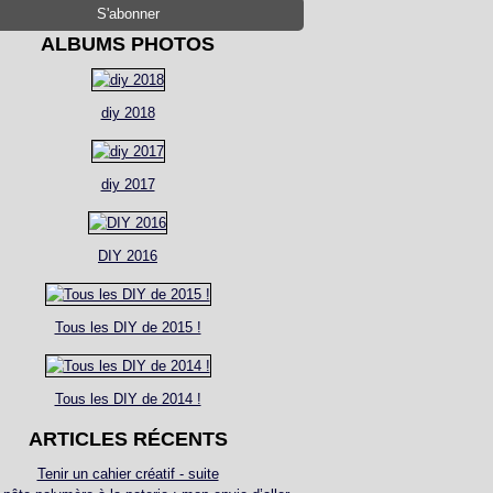
ALBUMS PHOTOS
diy 2018
diy 2017
DIY 2016
Tous les DIY de 2015 !
Tous les DIY de 2014 !
ARTICLES RÉCENTS
Tenir un cahier créatif - suite