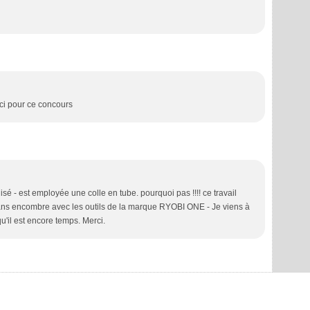
erci pour ce concours
ilisé - est employée une colle en tube. pourquoi pas !!!! ce travail
 sans encombre avec les outils de la marque RYOBI ONE - Je viens à
u'il est encore temps. Merci.