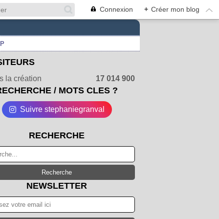
Connexion
+
Créer mon blog
UP
SITEURS
 la création
17 014 900
RECHERCHE / MOTS CLES ?
Suivre stephaniegranval
RECHERCHE
NEWSLETTER