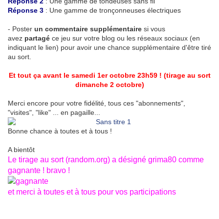
Réponse 2
: Une gamme de tondeuses sans fil
Réponse 3
: Une gamme de tronçonneuses électriques
- Poster
un commentaire supplémentaire
si vous
avez
partagé
ce jeu sur votre blog ou les réseaux sociaux (en
indiquant le lien) pour avoir une chance supplémentaire d'être tiré
au sort.
Et tout ça avant le samedi 1er octobre 23h59 ! (tirage au sort
dimanche 2 octobre)
Merci encore pour votre fidélité, tous ces "abonnements",
"visites", "like" ... en pagaille...
Bonne chance à toutes et à tous !
A bientôt
Le tirage au sort (random.org) a désigné grima80 comme
gagnante ! bravo !
et merci à toutes et à tous pour vos participations