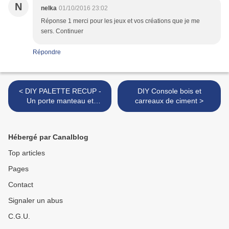
N
nelka
01/10/2016 23:02
Réponse 1 merci pour les jeux et vos créations que je me
sers. Continuer
Répondre
< DIY PALETTE RECUP -
DIY Console bois et
Un porte manteau et
carreaux de ciment >
rangement !
Hébergé par Canalblog
Top articles
Pages
Contact
Signaler un abus
C.G.U.