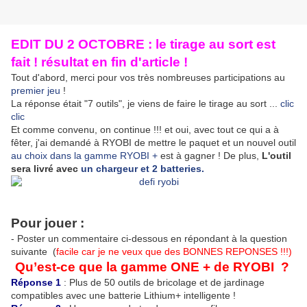
EDIT DU 2 OCTOBRE : le tirage au sort est
fait ! résultat en fin d'article !
Tout d'abord, merci pour vos très nombreuses participations au
premier jeu
!
La réponse était "7 outils", je viens de faire le tirage au sort ...
clic
clic
Et comme convenu, on continue !!! et oui, avec tout ce qui a à
fêter, j'ai demandé à RYOBI de mettre le paquet et un nouvel outil
au choix dans la gamme RYOBI +
est à gagner ! De plus,
L'outil
sera livré avec
un chargeur et 2 batteries.
Pour jouer :
- Poster un commentaire ci-dessous en répondant à la question
suivante (
facile car je ne veux que des BONNES REPONSES !!!)
Qu’est-ce que la gamme ONE + de RYOBI ?
Réponse 1
: Plus de 50 outils de bricolage et de jardinage
compatibles avec une batterie Lithium+ intelligente !