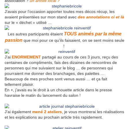
association ?
un artiste local ?
J’avais pour l’occasion apporter toutes mes décos récup, les
avaient présentées sur mon stand avec
des annotations ci et là
sur le « déchet » utilisé …
TOUS animés par la même
Les autres participants étaient
passion
que moi pour ce qu'ils faisaient, on se sent moins seule
!
J’ai
ENORMEMENT
partagé au cours de ces 3 jours, reçu des
centaines de compliments, fais des dizaines de rencontres de
personnes qui me suivaient sur le blog … de personnes qui
pourraient me donner des branchages, des palettes …
Beaucoup de mes proches sont venus aussi … et ça fait
tellement plaisir.
En +, j’avais eu le droit à un chouette article dans le presse
havraise le matin du lancement du salon !
J’ai également
mené 2 ateliers
, je vous montrerai les réalisations
et les explications au prochain article très rapidement.