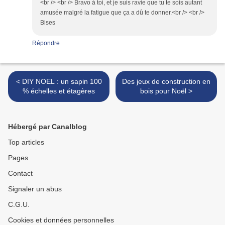
<br /> <br /> Bravo à toi, et je suis ravie que tu te sois autant
amusée malgré la fatigue que ça a dû te donner.<br /> <br />
Bises
Répondre
< DIY NOEL : un sapin 100
Des jeux de construction en
% échelles et étagères
bois pour Noël >
Hébergé par Canalblog
Top articles
Pages
Contact
Signaler un abus
C.G.U.
Cookies et données personnelles