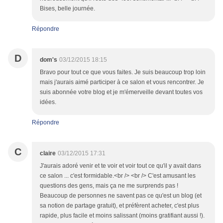
Bises, belle journée.
Répondre
D
dom's
03/12/2015 18:15
Bravo pour tout ce que vous faites. Je suis beaucoup trop loin
mais j'aurais aimé participer à ce salon et vous rencontrer. Je
suis abonnée votre blog et je m'émerveille devant toutes vos
idées.
Répondre
C
claire
03/12/2015 17:31
J'aurais adoré venir et te voir et voir tout ce qu'il y avait dans
ce salon ... c'est formidable.<br /> <br /> C'est amusant les
questions des gens, mais ça ne me surprends pas !
Beaucoup de personnes ne savent pas ce qu'est un blog (et
sa notion de partage gratuit), et préfèrent acheter, c'est plus
rapide, plus facile et moins salissant (moins gratifiant aussi !).