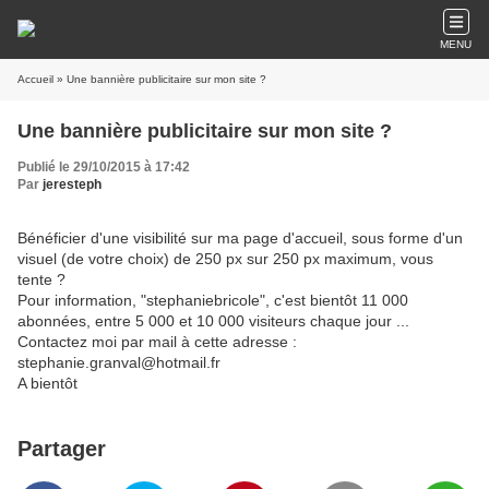
MENU
Accueil
» Une bannière publicitaire sur mon site ?
Une bannière publicitaire sur mon site ?
Publié le 29/10/2015 à 17:42
Par
jeresteph
Bénéficier d'une visibilité sur ma page d'accueil, sous forme d'un
visuel (de votre choix) de 250 px sur 250 px maximum, vous
tente ?
Pour information, "stephaniebricole", c'est bientôt 11 000
abonnées, entre 5 000 et 10 000 visiteurs chaque jour ...
Contactez moi par mail à cette adresse :
stephanie.granval@hotmail.fr
A bientôt
Partager