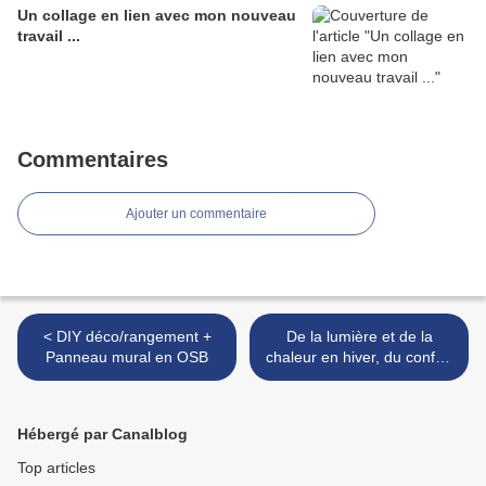
Un collage en lien avec mon nouveau
travail ...
Commentaires
Ajouter un commentaire
< DIY déco/rangement +
De la lumière et de la
Panneau mural en OSB
chaleur en hiver, du confort
en été grâce à des fenêtres
de qualité ! >
Hébergé par Canalblog
Top articles