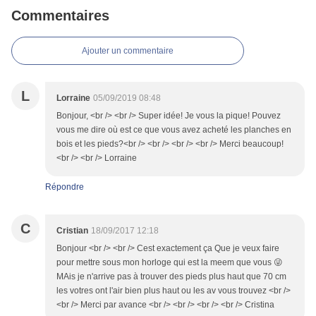
Commentaires
Ajouter un commentaire
L
Lorraine
05/09/2019 08:48
Bonjour, <br /> <br /> Super idée! Je vous la pique! Pouvez
vous me dire où est ce que vous avez acheté les planches en
bois et les pieds?<br /> <br /> <br /> <br /> Merci beaucoup!
<br /> <br /> Lorraine
Répondre
C
Cristian
18/09/2017 12:18
Bonjour <br /> <br /> Cest exactement ça Que je veux faire
pour mettre sous mon horloge qui est la meem que vous 😜
MAis je n'arrive pas à trouver des pieds plus haut que 70 cm
les votres ont l'air bien plus haut ou les av vous trouvez <br />
<br /> Merci par avance <br /> <br /> <br /> <br /> Cristina