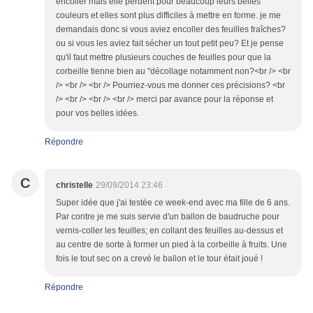
encoller mais elle perdent pour beaucoup leurs belles
couleurs et elles sont plus difficiles à mettre en forme. je me
demandais donc si vous aviez encoller des feuilles fraîches?
ou si vous les aviez fait sécher un tout petit peu? Et je pense
qu'il faut mettre plusieurs couches de feuilles pour que la
corbeille tienne bien au "décollage notamment non?<br /> <br
/> <br /> <br /> Pourriez-vous me donner ces précisions? <br
/> <br /> <br /> <br /> merci par avance pour la réponse et
pour vos belles idées.
Répondre
C
christelle
29/09/2014 23:46
Super idée que j'ai testée ce week-end avec ma fille de 6 ans.
Par contre je me suis servie d'un ballon de baudruche pour
vernis-coller les feuilles; en collant des feuilles au-dessus et
au centre de sorte à former un pied à la corbeille à fruits. Une
fois le tout sec on a crevé le ballon et le tour était joué !
Répondre