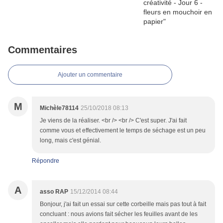
Commentaires
Ajouter un commentaire
M
Michèle78114
25/10/2018 08:13
Je viens de la réaliser. <br /> <br /> C'est super. J'ai fait
comme vous et effectivement le temps de séchage est un peu
long, mais c'est génial.
Répondre
A
asso RAP
15/12/2014 08:44
Bonjour, j'ai fait un essai sur cette corbeille mais pas tout à fait
concluant : nous avions fait sécher les feuilles avant de les