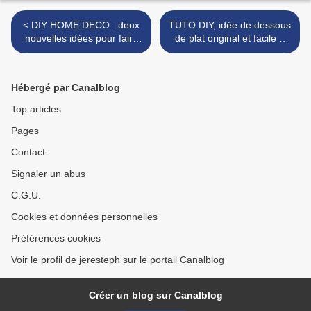
< DIY HOME DECO : deux
TUTO DIY, idée de dessous
nouvelles idées pour faire
de plat original et facile à
des châssis déco faciles
faire ! >
Hébergé par Canalblog
Top articles
Pages
Contact
Signaler un abus
C.G.U.
Cookies et données personnelles
Préférences cookies
Voir le profil de jeresteph sur le portail Canalblog
Créer un blog sur Canalblog