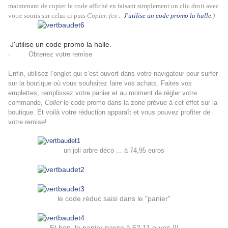
maintenant de copier le code affiché en faisant simplement un clic droit avec
votre souris sur celui-ci puis
Copier. (ex :
J'utilise un code promo la halle.
)
J'utilise un code promo la halle.
· Obtenez votre remise
Enfin, utilisez l’onglet qui s’est ouvert dans votre navigateur pour surfer
sur la boutique où vous souhaitez faire vos achats. Faites vos
emplettes, remplissez votre panier et au moment de régler votre
commande,
Coller
le code promo dans la zone prévue à cet effet sur la
boutique. Et voilà votre réduction apparaît et vous pouvez profiter de
votre remise!
un joli arbre déco ... à 74,95 euros
le code réduc saisi dans le "panier"
Et hop, le panier passe à 62,11 euros !!!