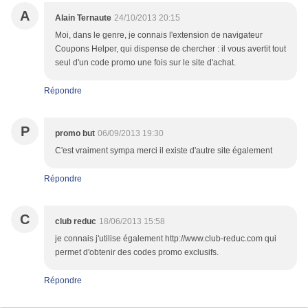
A
Alain Ternaute
24/10/2013 20:15
Moi, dans le genre, je connais l'extension de navigateur
Coupons Helper, qui dispense de chercher : il vous avertit tout
seul d'un code promo une fois sur le site d'achat.
Répondre
P
promo but
06/09/2013 19:30
C'est vraiment sympa merci il existe d'autre site également
Répondre
C
club reduc
18/06/2013 15:58
je connais j'utilise également http://www.club-reduc.com qui
permet d'obtenir des codes promo exclusifs.
Répondre