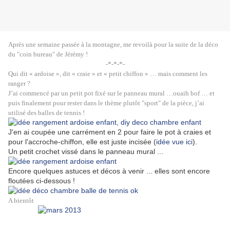
Après une semaine passée à la montagne, me revoilà pour la suite de la déco
du "coin bureau" de Jérémy !
-*-*-*-
Qui dit « ardoise », dit « craie » et « petit chiffon » … mais comment les
ranger ?
J’ai commencé par un petit pot fixé sur le panneau mural …ouaih bof … et
puis finalement pour rester dans le thème plutôt "sport" de la pièce, j’ai
utilisé des balles de tennis !
J'en ai coupée une carrément en 2 pour faire le pot à craies et
pour l'accroche-chiffon, elle est juste incisée (
idée vue ici
).
Un petit crochet vissé dans le panneau mural ...
Encore quelques astuces et décos à venir ... elles sont encore
floutées ci-dessous !
A bientôt