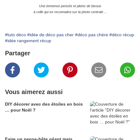
Une immense pensée et pleins de bisous
à celle qui se reconnaitra sur la photo centrale ...
#tuto déco
#idée de déco pas cher
#déco pas chère
#déco récup
#idée rangement récup
Partager
Vous aimerez aussi
DIY décorer avec des étoiles en bois
… pour Noël ?
Faire un pense-bête géant mais