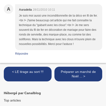
A
Auradelia
28/11/2010 10:11
Je suis moi aussi une inconditionnelle de la déco en fil de fer.
<br /> J'aime beaucoup cet article qui me fait connaitre la
technique du "gabarit avec les clous".<br /> Je me sers
souvent du fil de fer en décoration de mariage pour faire des
ronds de serviette, des marque-place, ou comme toi des
soliflores. Mais la technique avec les clous m'ouvre plein de
nouvelles possibilités. Merci pour l'astuce !
Répondre
< LE tirage au sort !!!
Préparer un marché de
Noël ... >
Hébergé par Canalblog
Top articles