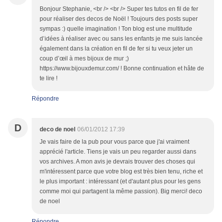
Bonjour Stephanie, <br /> <br /> Super tes tutos en fil de fer
pour réaliser des decos de Noël ! Toujours des posts super
sympas :) quelle imagination ! Ton blog est une multitude
d’idées à réaliser avec ou sans les enfants je me suis lancée
également dans la création en fil de fer si tu veux jeter un
coup d’œil à mes bijoux de mur ;)
https://www.bijouxdemur.com/ ! Bonne continuation et hâte de
te lire !
Répondre
D
deco de noel
06/01/2012 17:39
Je vais faire de la pub pour vous parce que j'ai vraiment
apprécié l'article. Tiens je vais un peu regarder aussi dans
vos archives. A mon avis je devrais trouver des choses qui
m'intéressent parce que votre blog est très bien tenu, riche et
le plus important : intéressant (et d'autant plus pour les gens
comme moi qui partagent la même passion). Big merci! deco
de noel
Répondre