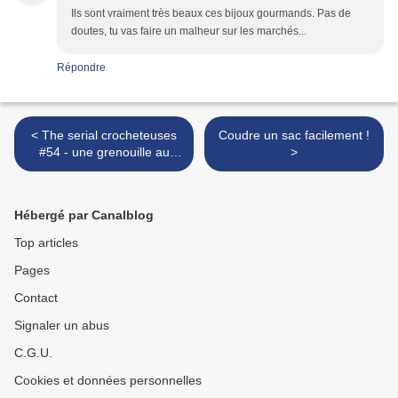
Ils sont vraiment très beaux ces bijoux gourmands. Pas de
doutes, tu vas faire un malheur sur les marchés...
Répondre
< The serial crocheteuses
Coudre un sac facilement !
#54 - une grenouille au
>
crochet
Hébergé par Canalblog
Top articles
Pages
Contact
Signaler un abus
C.G.U.
Cookies et données personnelles