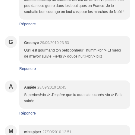
peu dans ce genre dans les boutiques en France. Je te
souhaite bon courage en tout cas pour les marchés de Noël !
Répondre
G
Greenye
29/09/2010 23:53
Qu'il est gourmand ton petit bonheur , humm!<br /> Et merci
de m'avoir suivie ;-))<br /> douce nuit !<br /> biiz
Répondre
A
Angèle
28/09/2010 16:45
Superbes!<br /> J'espère que tu auras de succès.<br /> Belle
soirée.
Répondre
M
misspiper
27/09/2010 12:51