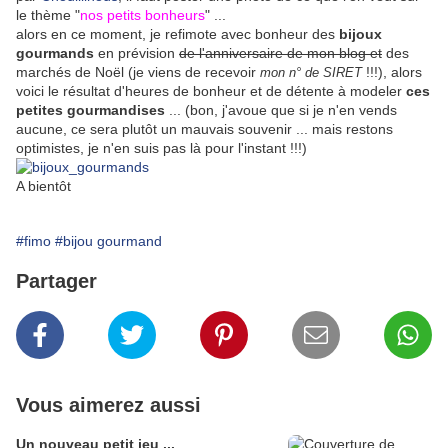
le thème "
nos petits bonheurs
" ...
alors en ce moment, je refimote avec bonheur des
bijoux
gourmands
en prévision
de l'anniversaire de mon blog et
des
marchés de Noël (je viens de recevoir
!!!), alors
mon n° de SIRET
voici le résultat d'heures de bonheur et de détente à modeler
ces
petites gourmandises
... (bon, j'avoue que si je n'en vends
aucune, ce sera plutôt un mauvais souvenir ... mais restons
optimistes, je n'en suis pas là pour l'instant !!!)
A bientôt
#fimo
#bijou gourmand
Partager
Vous aimerez aussi
Un nouveau petit jeu ...