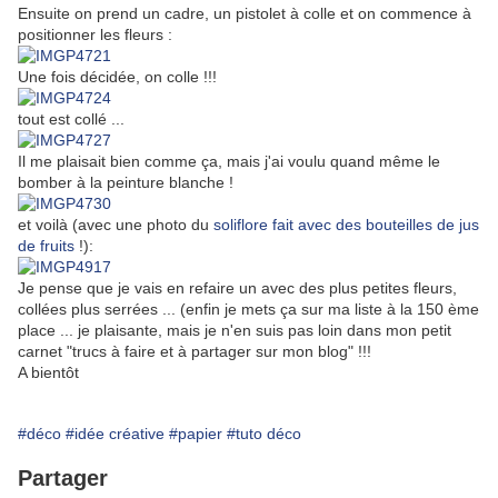
Ensuite on prend un cadre, un pistolet à colle et on commence à
positionner les fleurs :
Une fois décidée, on colle !!!
tout est collé ...
Il me plaisait bien comme ça, mais j'ai voulu quand même le
bomber à la peinture blanche !
et voilà (avec une photo du
soliflore fait avec des bouteilles de jus
de fruits
!):
Je pense que je vais en refaire un avec des plus petites fleurs,
collées plus serrées ... (enfin je mets ça sur ma liste à la 150 ème
place ... je plaisante, mais je n'en suis pas loin dans mon petit
carnet "trucs à faire et à partager sur mon blog" !!!
A bientôt
#déco
#idée créative
#papier
#tuto déco
Partager