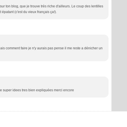
sur ton blog, que je trouve très riche d'ailleurs. Le coup des lentilles
t épatant (c'est du vieux français ça!).
ais comment faire je n'y aurais pas pense il me reste a dénicher un
 de super idees tres bien expliquées merci encore