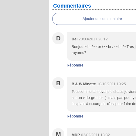
Commentaires
Ajouter un commentaire
D
Del
20/03/2017 20:12
Bonjour.<br /> <br /> <br /> <br /> Tres 
rayures?
Répondre
B
B & W Minette
10/10/2011 19:25
Tout comme lalineval plus haut, je vien
sur un vide-grenier...), mais pas pour 
les plats à escargots, c'est pour faire des
Répondre
M
MDP
02/02/2011 13:32