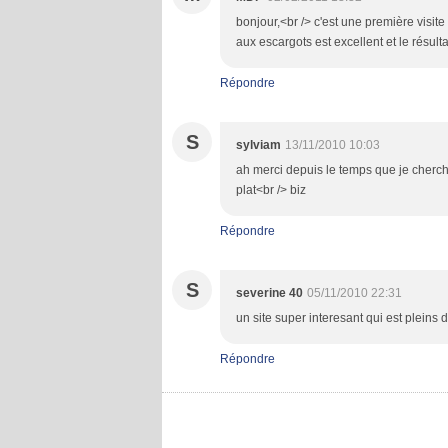
bonjour,<br /> c'est une première visite 
aux escargots est excellent et le résulta
Répondre
S
sylviam
13/11/2010 10:03
ah merci depuis le temps que je cherch
plat<br /> biz
Répondre
S
severine 40
05/11/2010 22:31
un site super interesant qui est pleins
Répondre