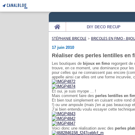
Home
DIY DECO RECUP
STÉPHANIE BRICOLE
>
BRICOLES EN FIMO - BIJO
17 juin 2010
Réaliser des perles lentilles en 
Les boutiques de
bijoux en fimo
regorgent de c
trouve, en ce moment, une dominance pour les 
pour celles qui ne connaissent pas encore (com
appelle ainsi car elles ont une forme incurvée
Et oui, je suis myope ... !
Mais comment faire des
perles lentilles en fi
Et bien tout simplement en cuisant votre rond 
!) ou une ampoule (mais j'en ai pas beaucoup et
J’ai bien entendu voulu essayer cette technique
Voici donc une réalisation avec des
perles plat