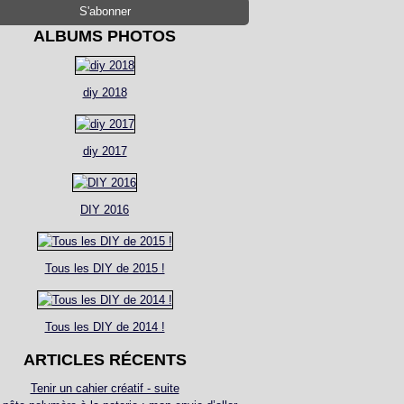
ALBUMS PHOTOS
diy 2018
diy 2017
DIY 2016
Tous les DIY de 2015 !
Tous les DIY de 2014 !
ARTICLES RÉCENTS
Tenir un cahier créatif - suite