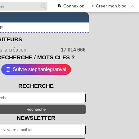
Connexion
+
Créer mon blog
UP
SITEURS
 la création
17 014 666
RECHERCHE / MOTS CLES ?
Suivre stephaniegranval
RECHERCHE
NEWSLETTER