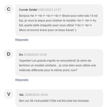
C
Carole Seidel
23/01/2013 12:37
Bonjour,<br /> <br /> <br /> <br /> Bravo pour votre tuto ! Il est
top, je vous le pique pour réaliser le modèle.<br /> <br /> Au
fait, quelle taille d'aiguille avez vous utilisé ?<br /> <br />
Merci et encore bravo pour ce beau travail :)
Répondre
D
Do
25/06/2010 15:55
Superbe! Les grands esprits se rencontrent! Je viens de
terminer un modèle similaire... je crois bien avoir utilisé une
méthode différente pour le même point, non?
Répondre
V
Val.
20/06/2010 19:44
Ben oui 38 c'est parfait !! Elle est très jolie ton écharpe.