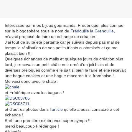
Intéressée par mes bijoux gourmands, Frédérique, plus connue
sur la blogosphère sous le nom de
Frédouille la Grenouille
,
m'avait proposé de faire un échange de création ...
J'ai tout de suite été partante car je suivais depuis pas mal de
temps la réalisation de ses petits tricots customisés et ça me
plaisait bien !!!
Quelques échanges de mails et quelques jours de création plus
tard, je recevais un petit châle noir orné d'un joli biais et de
diverses breloques comme elle sait si bien le faire et elle recevait
une bague cookies et une bague macaron à la framboise !
Me voici donc avec le châle :
et Frédérique avec les bagues !
et d'autres photos dans l'
article
qu'elle a aussi consacré à cet
échange !
Bref, une première expérience super sympa !!!
merci beaucoup Frédérique !
A bientôt