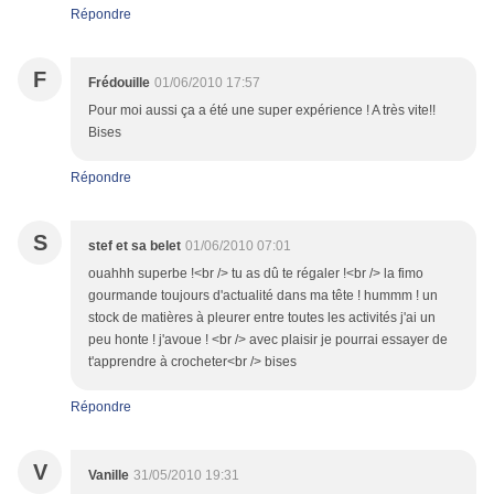
Répondre
F
Frédouille
01/06/2010 17:57
Pour moi aussi ça a été une super expérience ! A très vite!!
Bises
Répondre
S
stef et sa belet
01/06/2010 07:01
ouahhh superbe !<br /> tu as dû te régaler !<br /> la fimo
gourmande toujours d'actualité dans ma tête ! hummm ! un
stock de matières à pleurer entre toutes les activités j'ai un
peu honte ! j'avoue ! <br /> avec plaisir je pourrai essayer de
t'apprendre à crocheter<br /> bises
Répondre
V
Vanille
31/05/2010 19:31