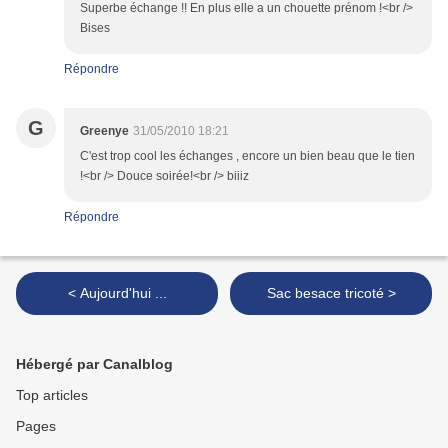
Superbe échange !! En plus elle a un chouette prénom !<br />
Bises
Répondre
G
Greenye
31/05/2010 18:21
C'est trop cool les échanges , encore un bien beau que le tien
!<br /> Douce soirée!<br /> biiiz
Répondre
< Aujourd'hui ...
Sac besace tricoté >
Hébergé par Canalblog
Top articles
Pages