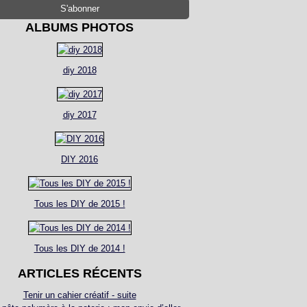
ALBUMS PHOTOS
diy 2018
diy 2017
DIY 2016
Tous les DIY de 2015 !
Tous les DIY de 2014 !
ARTICLES RÉCENTS
Tenir un cahier créatif - suite