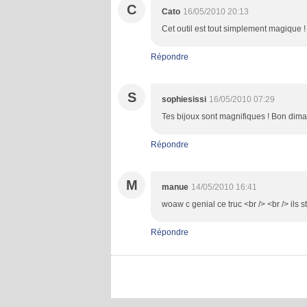
C
Cato
16/05/2010 20:13
Cet outil est tout simplement magique !
Répondre
S
sophiesissi
16/05/2010 07:29
Tes bijoux sont magnifiques ! Bon dim
Répondre
M
manue
14/05/2010 16:41
woaw c genial ce truc <br /> <br /> ils 
Répondre