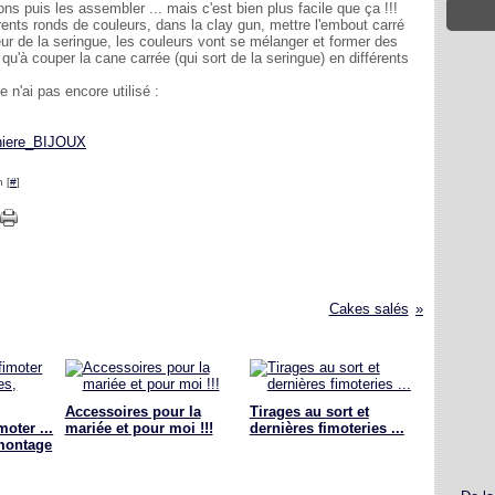
s puis les assembler ... mais c'est bien plus facile que ça !!!
rents ronds de couleurs, dans la clay gun, mettre l'embout carré
eur de la seringue, les couleurs vont se mélanger et former des
 qu'à couper la cane carrée (qui sort de la seringue) en différents
n'ai pas encore utilisé :
 [
#
]
Cakes salés
Accessoires pour la
Tirages au sort et
oter ...
mariée et pour moi !!!
dernières fimoteries ...
 montage