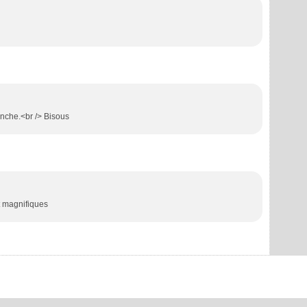
anche.<br /> Bisous
st magnifiques