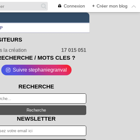
Connexion
+
Créer mon blog
UP
SITEURS
 la création
17 015 051
RECHERCHE / MOTS CLES ?
Suivre stephaniegranval
RECHERCHE
NEWSLETTER