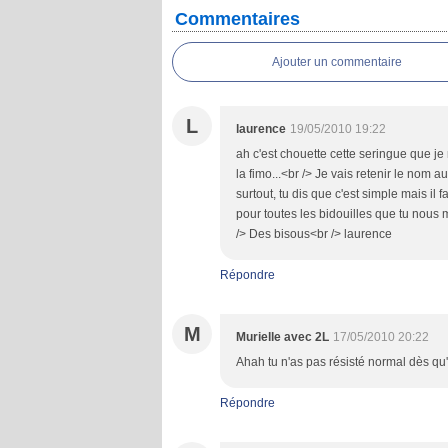
Commentaires
Ajouter un commentaire
L
laurence
19/05/2010 19:22
ah c'est chouette cette seringue que j
la fimo...<br /> Je vais retenir le nom 
surtout, tu dis que c'est simple mais il
pour toutes les bidouilles que tu nou
/> Des bisous<br /> laurence
Répondre
M
Murielle avec 2L
17/05/2010 20:22
Ahah tu n'as pas résisté normal dès qu'o
Répondre