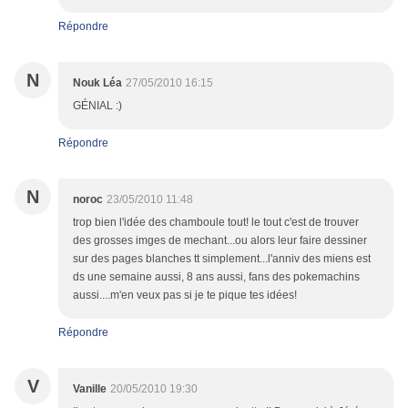
Répondre
N
Nouk Léa
27/05/2010 16:15
GÉNIAL :)
Répondre
N
noroc
23/05/2010 11:48
trop bien l'idée des chamboule tout! le tout c'est de trouver
des grosses imges de mechant...ou alors leur faire dessiner
sur des pages blanches tt simplement...l'anniv des miens est
ds une semaine aussi, 8 ans aussi, fans des pokemachins
aussi....m'en veux pas si je te pique tes idées!
Répondre
V
Vanille
20/05/2010 19:30