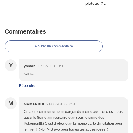
Commentaires
Ajouter un commentaire
Y
yoman
09/03/2013 19:01
sympa
Répondre
M
MAMANBUL
21/06/2010 20:48
On a en commun un petit garçon du même âge...et chez nous
aussi le 8ème anniversaire était sous le signe des
Pokemon!!!;) C'est drôle,c'était la même carte d'invitation pour
le mien!!!:)<br /> Bravo pour toutes tes autres idées!;)