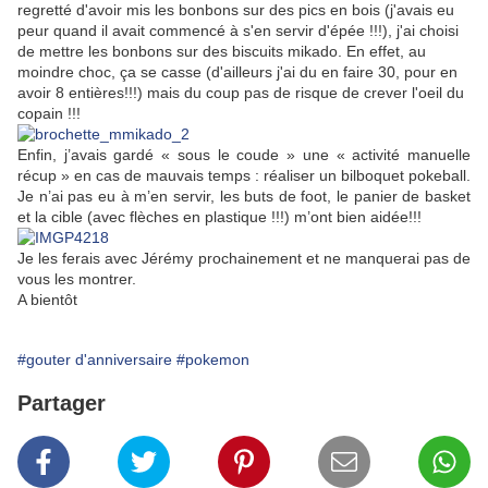
regretté d'avoir mis les bonbons sur des pics en bois (j'avais eu
peur quand il avait commencé à s'en servir d'épée !!!), j'ai choisi
de mettre les bonbons sur des biscuits mikado. En effet, au
moindre choc, ça se casse (d'ailleurs j'ai du en faire 30, pour en
avoir 8 entières!!!) mais du coup pas de risque de crever l'oeil du
copain !!!
Enfin, j’avais gardé « sous le coude » une « activité manuelle
récup » en cas de mauvais temps : réaliser un bilboquet pokeball.
Je n’ai pas eu à m’en servir, les buts de foot, le panier de basket
et la cible (avec flèches en plastique !!!) m’ont bien aidée!!!
Je les ferais avec Jérémy prochainement et ne manquerai pas de
vous les montrer.
A bientôt
#gouter d'anniversaire
#pokemon
Partager