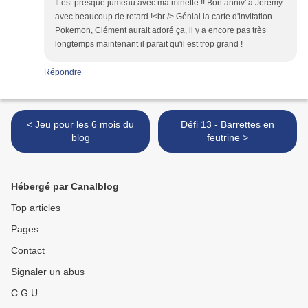
Il est presque jumeau avec ma minette !! Bon anniv' à Jérémy
avec beaucoup de retard !<br /> Génial la carte d'invitation
Pokemon, Clément aurait adoré ça, il y a encore pas très
longtemps maintenant il parait qu'il est trop grand !
Répondre
< Jeu pour les 6 mois du
Défi 13 - Barrettes en
blog
feutrine >
Hébergé par Canalblog
Top articles
Pages
Contact
Signaler un abus
C.G.U.