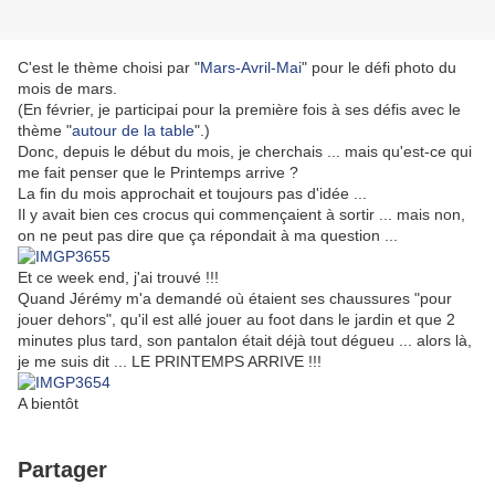
C'est le thème choisi par "
Mars-Avril-Mai
" pour le défi photo du
mois de mars.
(En février, je participai pour la première fois à ses défis avec le
thème "
autour de la table
".)
Donc, depuis le début du mois, je cherchais ... mais qu'est-ce qui
me fait penser que le Printemps arrive ?
La fin du mois approchait et toujours pas d'idée ...
Il y avait bien ces crocus qui commençaient à sortir ... mais non,
on ne peut pas dire que ça répondait à ma question ...
Et ce week end, j'ai trouvé !!!
Quand Jérémy m'a demandé où étaient ses chaussures "pour
jouer dehors", qu'il est allé jouer au foot dans le jardin et que 2
minutes plus tard, son pantalon était déjà tout dégueu ... alors là,
je me suis dit ... LE PRINTEMPS ARRIVE !!!
A bientôt
Partager