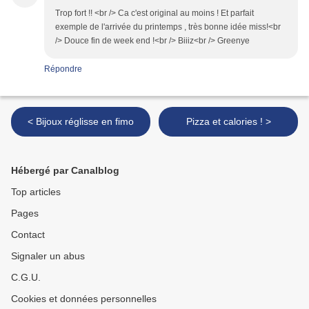
Trop fort !! <br /> Ca c'est original au moins ! Et parfait
exemple de l'arrivée du printemps , très bonne idée miss!<br
/> Douce fin de week end !<br /> Biiiz<br /> Greenye
Répondre
< Bijoux réglisse en fimo
Pizza et calories ! >
Hébergé par Canalblog
Top articles
Pages
Contact
Signaler un abus
C.G.U.
Cookies et données personnelles