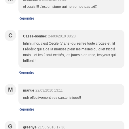
et ouais !!! c'est un signe qui ne trompe pas ;o)))
Répondre
C
Casse-bonbec
24/03/2010 08:28
hihihi, moi, c'est Cécile (7 ans) qui rentre toute crottée et Tit
Frédéric qui a de la mousse plein les mailles du gilet tricoté
main... et les 2 tout excités, les joues bien rose, les yeux qui
brillent !
Répondre
M
manue
22/03/2010 13:11
mdr effectivement tres carcteristique!!
Répondre
G
greenye
21/03/2010 17:36