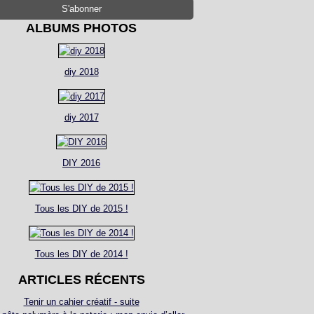
ALBUMS PHOTOS
diy 2018
diy 2017
DIY 2016
Tous les DIY de 2015 !
Tous les DIY de 2014 !
ARTICLES RÉCENTS
Tenir un cahier créatif - suite