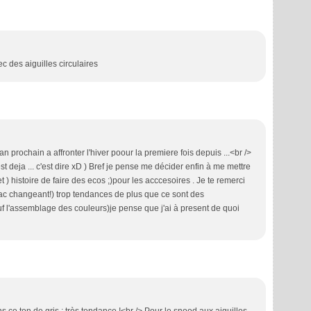
c des aiguilles circulaires
'an prochain a affronter l'hiver poour la premiere fois depuis ...<br />
est deja ... c'est dire xD ) Bref je pense me décider enfin à me mettre
t ) histoire de faire des ecos ;)pour les acccesoires . Je te remerci
 sac changeant!) trop tendances de plus que ce sont des
 l'assemblage des couleurs)je pense que j'ai à present de quoi