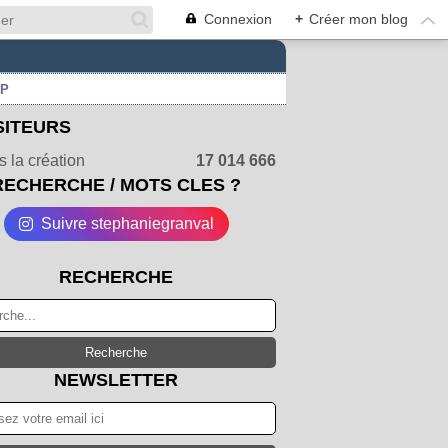
Connexion
+
Créer mon blog
UP
SITEURS
 la création
17 014 666
RECHERCHE / MOTS CLES ?
Suivre stephaniegranval
RECHERCHE
NEWSLETTER