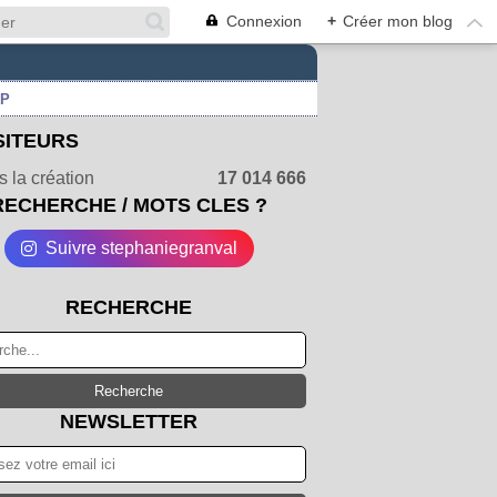
Connexion
+
Créer mon blog
UP
SITEURS
 la création
17 014 666
RECHERCHE / MOTS CLES ?
Suivre stephaniegranval
RECHERCHE
NEWSLETTER