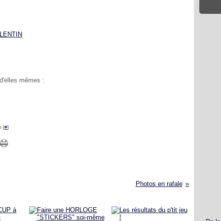
VALENTIN
 d'elles mêmes :
 [
#
]
Photos en rafale