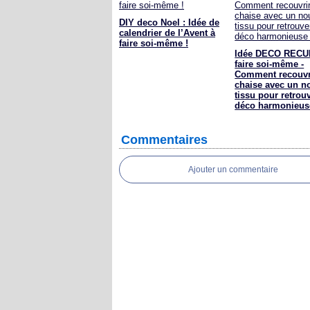
DIY deco Noel : Idée de
calendrier de l’Avent à
faire soi-même !
Idée DECO RECU
faire soi-même -
Comment recouvr
chaise avec un n
tissu pour retrou
déco harmonieus
Commentaires
Ajouter un commentaire