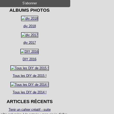
ALBUMS PHOTOS
diy 2018
diy 2017
DIY 2016
Tous les DIY de 2015 !
Tous les DIY de 2014 !
ARTICLES RÉCENTS
Tenir un cahier créatif - suite