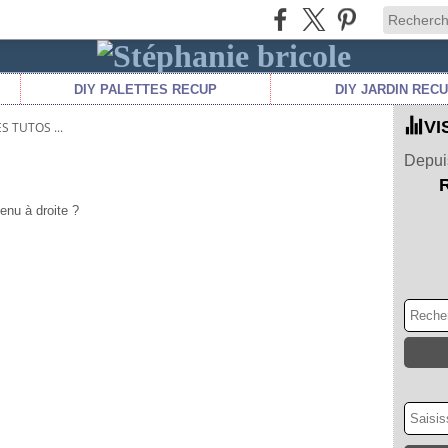
DIY PALETTES RECUP
DIY JARDIN REC
VI
S TUTOS ...
Depuis
menu à droite ?