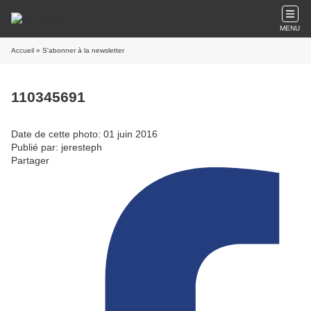
MENU
Accueil
» S'abonner à la newsletter
110345691
Date de cette photo: 01 juin 2016
Publié par: jeresteph
Partager