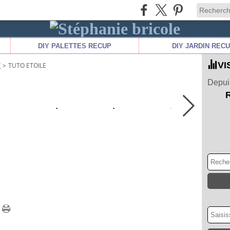
DIY PALETTES RECUP
DIY JARDIN REC
VI
T
>
TUTO ETOILE
Depuis