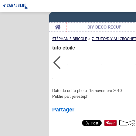
Home
DIY DECO RECUP
STÉPHANIE BRICOLE
>
7- TUTO/DIY AU CROCHE
tuto etoile
Date de cette photo: 15 novembre 2010
Publié par: jeresteph
Partager