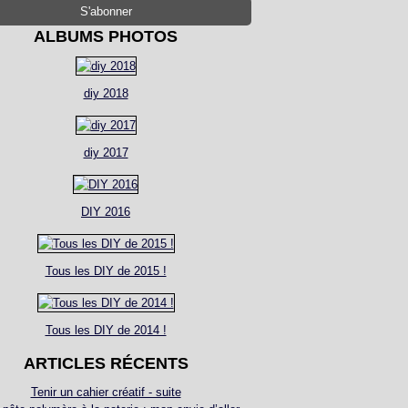
ALBUMS PHOTOS
diy 2018
diy 2017
DIY 2016
Tous les DIY de 2015 !
Tous les DIY de 2014 !
ARTICLES RÉCENTS
Tenir un cahier créatif - suite