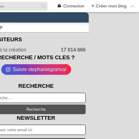
Connexion
+
Créer mon blog
UP
SITEURS
 la création
17 014 666
RECHERCHE / MOTS CLES ?
Suivre stephaniegranval
RECHERCHE
NEWSLETTER