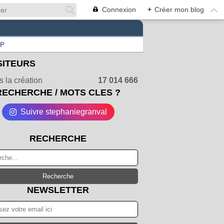
Connexion
+
Créer mon blog
UP
SITEURS
 la création
17 014 666
RECHERCHE / MOTS CLES ?
Suivre stephaniegranval
RECHERCHE
NEWSLETTER