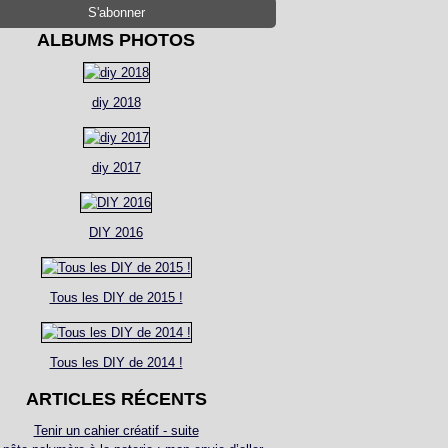
ALBUMS PHOTOS
diy 2018
diy 2017
DIY 2016
Tous les DIY de 2015 !
Tous les DIY de 2014 !
ARTICLES RÉCENTS
Tenir un cahier créatif - suite