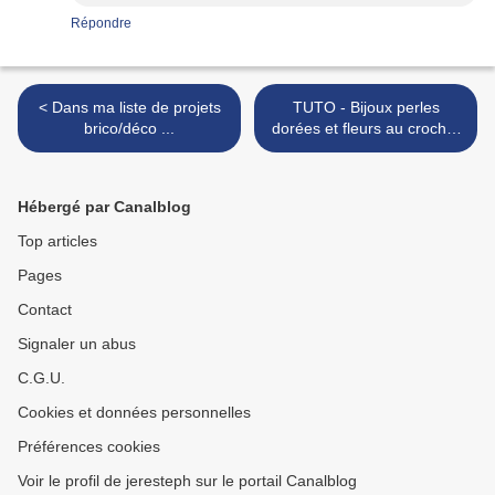
Répondre
< Dans ma liste de projets
TUTO - Bijoux perles
brico/déco ...
dorées et fleurs au crochet
>
Hébergé par Canalblog
Top articles
Pages
Contact
Signaler un abus
C.G.U.
Cookies et données personnelles
Préférences cookies
Voir le profil de jeresteph sur le portail Canalblog