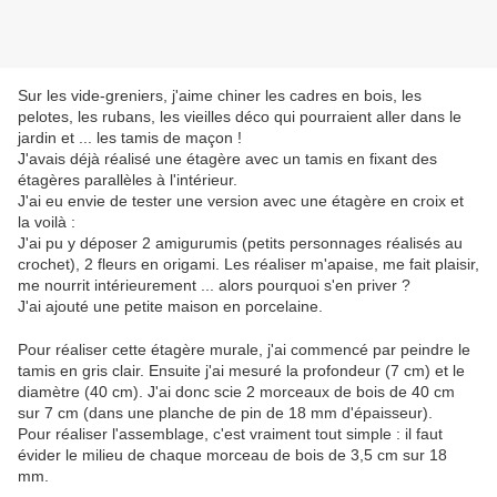
Sur les vide-greniers, j'aime chiner les cadres en bois, les
pelotes, les rubans, les vieilles déco qui pourraient aller dans le
jardin et ... les tamis de maçon !
J'avais déjà réalisé une étagère avec un tamis en fixant des
étagères parallèles à l'intérieur.
J'ai eu envie de tester une version avec une étagère en croix et
la voilà :
J'ai pu y déposer 2 amigurumis (petits personnages réalisés au
crochet), 2 fleurs en origami. Les réaliser m'apaise, me fait plaisir,
me nourrit intérieurement ... alors pourquoi s'en priver ?
J'ai ajouté une petite maison en porcelaine.
Pour réaliser cette étagère murale, j'ai commencé par peindre le
tamis en gris clair. Ensuite j'ai mesuré la profondeur (7 cm) et le
diamètre (40 cm). J'ai donc scie 2 morceaux de bois de 40 cm
sur 7 cm (dans une planche de pin de 18 mm d'épaisseur).
Pour réaliser l'assemblage, c'est vraiment tout simple : il faut
évider le milieu de chaque morceau de bois de 3,5 cm sur 18
mm.