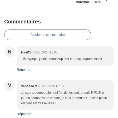
Commentaires
Ajouter un commentaire
N
NiniDS
01/08/2024 16:01
Très sympa, j'aime beaucoup !<br /> Belle journée, bises
Répondre
V
Vanessa M
01/08/2024 12:18
Je suis teeeeeeeellement fan de tes amigurumis !!! 🥰 Si un
jour tu souhaites en vendre, je suis preneuse ! Et cette petite
étagère est très réussie !
Répondre