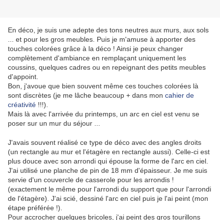
En déco, je suis une adepte des tons neutres aux murs, aux sols
... et pour les gros meubles. Puis je m'amuse à apporter des
touches colorées grâce à la déco ! Ainsi je peux changer
complètement d'ambiance en remplaçant uniquement les
coussins, quelques cadres ou en repeignant des petits meubles
d'appoint.
Bon, j'avoue que bien souvent même ces touches colorées là
sont discrètes (je me lâche beaucoup + dans mon
cahier de
créativité
!!!).
Mais là avec l'arrivée du printemps, un arc en ciel est venu se
poser sur un mur du séjour ...
J'avais souvent réalisé ce type de déco avec des angles droits
(un rectangle au mur et l'étagère en rectangle aussi). Celle-ci est
plus douce avec son arrondi qui épouse la forme de l'arc en ciel.
J'ai utilisé une planche de pin de 18 mm d'épaisseur. Je me suis
servie d'un couvercle de casserole pour les arrondis !
(exactement le même pour l'arrondi du support que pour l'arrondi
de l'étagère). J'ai scié, dessiné l'arc en ciel puis je l'ai peint (mon
étape préférée !).
Pour accrocher quelques bricoles, j'ai peint des gros tourillons