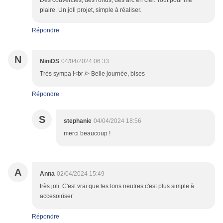
Des couvercles, des ronds, des arc en ciel. Tout pour me
plaire. Un joli projet, simple à réaliser.
Répondre
N
NiniDS
04/04/2024 06:33
Très sympa !<br /> Belle journée, bises
Répondre
S
stephanie
04/04/2024 18:56
merci beaucoup !
A
Anna
02/04/2024 15:49
très joli. C'est vrai que les tons neutres c'est plus simple à
accesoiriser
Répondre