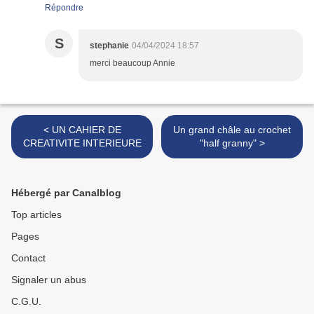
Répondre
S
stephanie
04/04/2024 18:57
merci beaucoup Annie
< UN CAHIER DE
Un grand châle au crochet
CREATIVITE INTERIEURE
"half granny" >
Hébergé par Canalblog
Top articles
Pages
Contact
Signaler un abus
C.G.U.