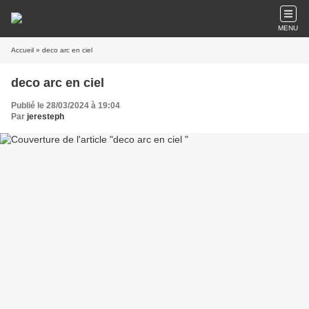
MENU
Accueil
» deco arc en ciel
deco arc en ciel
Publié le 28/03/2024 à 19:04
Par
jeresteph