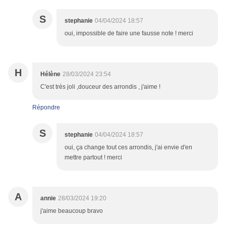
S
stephanie
04/04/2024 18:57
oui, impossible de faire une fausse note ! merci
H
Hélène
28/03/2024 23:54
C'est très joli ,douceur des arrondis , j'aime !
Répondre
S
stephanie
04/04/2024 18:57
oui, ça change tout ces arrondis, j'ai envie d'en
mettre partout ! merci
A
annie
28/03/2024 19:20
j'aime beaucoup bravo