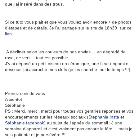
que j'ai inséré dans des trous.
Si ce tuto vous plait et que vous voulez avoir encore + de photos
d'étapes et de détails. Je l'ai partagé sur le site de 18h39 sur
ce
lien.
A décliner selon les couleurs de nos envies ... un dégradé de
rose, de vert ... tout est possible ...
J'y ai déposé un petit oiseau en céramique, une fleur origami et
dessous j'ai accroché mes clefs (je les cherche tout le temps !!!).
Prenez soin de vous.
A bientôt
Stéphanie
PS : Merci, merci, merci pour toutes vos gentilles réponses et vos
encouragements sur les réseaux sociaux (
Stéphanie Insta
et
Stéphanie facebook
) au sujet de l'apnée du sommeil :-) une
semaine d'appareil et c'est vraiment pas encore la fête ... mais je
suis patiente et je persévère !!!