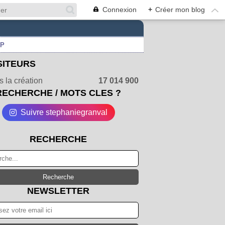
Connexion
+
Créer mon blog
UP
SITEURS
 la création
17 014 900
RECHERCHE / MOTS CLES ?
Suivre stephaniegranval
RECHERCHE
NEWSLETTER