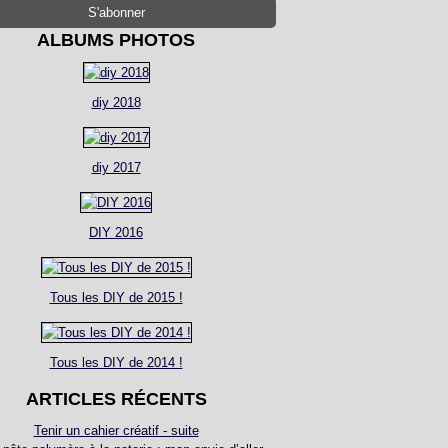
ALBUMS PHOTOS
diy 2018
diy 2017
DIY 2016
Tous les DIY de 2015 !
Tous les DIY de 2014 !
ARTICLES RÉCENTS
Tenir un cahier créatif - suite