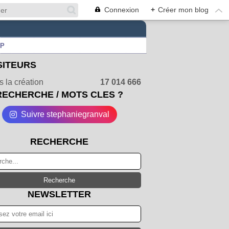
Connexion
+
Créer mon blog
UP
SITEURS
 la création
17 014 666
RECHERCHE / MOTS CLES ?
Suivre stephaniegranval
RECHERCHE
NEWSLETTER