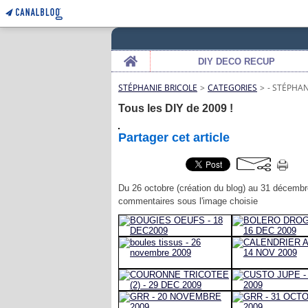
Home
DIY DECO RECUP
STÉPHANIE BRICOLE
>
CATEGORIES
>
- STÉPHAN
Tous les DIY de 2009 !
Partager cet article
Du 26 octobre (création du blog) au 31 décemb
commentaires sous l'image choisie