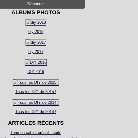
ALBUMS PHOTOS
diy 2018
diy 2017
DIY 2016
Tous les DIY de 2015 !
Tous les DIY de 2014 !
ARTICLES RÉCENTS
Tenir un cahier créatif - suite