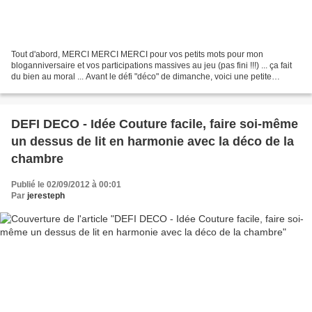
Tout d'abord, MERCI MERCI MERCI pour vos petits mots pour mon
bloganniversaire et vos participations massives au jeu (pas fini !!!) ... ça fait
du bien au moral ... Avant le défi "déco" de dimanche, voici une petite
bidouille récup' pour protéger mes...
DEFI DECO - Idée Couture facile, faire soi-même
un dessus de lit en harmonie avec la déco de la
chambre
Publié le 02/09/2012 à 00:01
Par
jeresteph