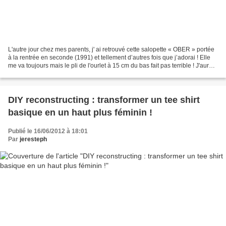
L'autre jour chez mes parents, j' ai retrouvé cette salopette « OBER » portée
à la rentrée en seconde (1991) et tellement d’autres fois que j’adorai ! Elle
me va toujours mais le pli de l'ourlet à 15 cm du bas fait pas terrible ! J'aurais
pu la teindre...
DIY reconstructing : transformer un tee shirt
basique en un haut plus féminin !
Publié le 16/06/2012 à 18:01
Par
jeresteph