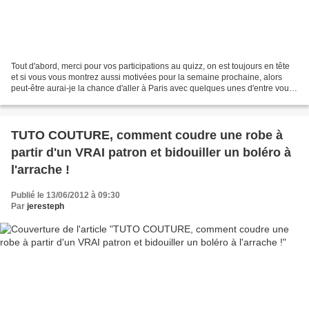
Tout d'abord, merci pour vos participations au quizz, on est toujours en tête
et si vous vous montrez aussi motivées pour la semaine prochaine, alors
peut-être aurai-je la chance d'aller à Paris avec quelques unes d'entre vous
le week end du 30 juin Aujourd'hui,...
TUTO COUTURE, comment coudre une robe à
partir d'un VRAI patron et bidouiller un boléro à
l'arrache !
Publié le 13/06/2012 à 09:30
Par
jeresteph