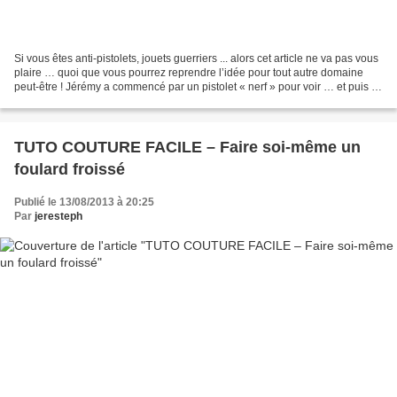
Si vous êtes anti-pistolets, jouets guerriers ... alors cet article ne va pas vous
plaire … quoi que vous pourrez reprendre l’idée pour tout autre domaine
peut-être ! Jérémy a commencé par un pistolet « nerf » pour voir … et puis il
faut l’avouer, ils...
TUTO COUTURE FACILE – Faire soi-même un
foulard froissé
Publié le 13/08/2013 à 20:25
Par
jeresteph