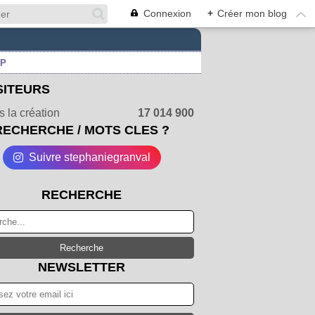
Connexion
+
Créer mon blog
UP
SITEURS
 la création
17 014 900
RECHERCHE / MOTS CLES ?
Suivre stephaniegranval
RECHERCHE
NEWSLETTER