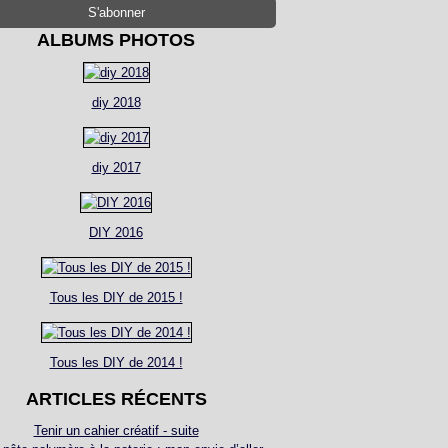
ALBUMS PHOTOS
diy 2018
diy 2017
DIY 2016
Tous les DIY de 2015 !
Tous les DIY de 2014 !
ARTICLES RÉCENTS
Tenir un cahier créatif - suite