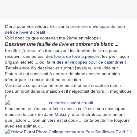
Merci pour vos retours hier sur la
première enveloppe
de mon
défi de l'Avent créatif
!
Voici donc ce que contenait ma 2ème enveloppe :
Dessiner une feuille de livre et ombrer de blanc ...
En effet, j'utilise très très souvent les feuilles de livres pour
recouvrir des boîtes, des
fonds de toile à peindre
, les plier façon
origami etc etc ... ou faire
des enveloppes pour ce calendrier
!
J'avais envie d'y dessiner et surtout j'avais vu une idée sur
Pinterest qui consistait à ombrer de blanc ensuite pour bien
démarquer le dessin du fond en écriture ...
Voilà donc ce qu'a donné mon petit moment créatif ce matin ...
(pas un bruit dans la maison et il neigeottait dehors ... magnifique
!)
Finalement je n'ai pas refait le dessin collé sur mon enveloppe
mais un de ceux de
Jane Massey
, une illustratrice pour enfant
que j'adore ... Son univers est si doux ... cette petite fille toujours
avec ses animaux ...