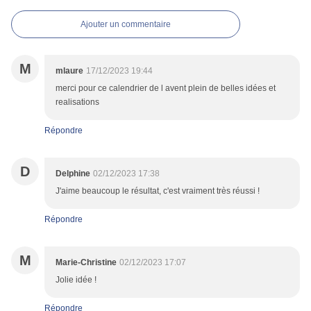
Ajouter un commentaire
M
mlaure
17/12/2023 19:44
merci pour ce calendrier de l avent plein de belles idées et
realisations
Répondre
D
Delphine
02/12/2023 17:38
J'aime beaucoup le résultat, c'est vraiment très réussi !
Répondre
M
Marie-Christine
02/12/2023 17:07
Jolie idée !
Répondre