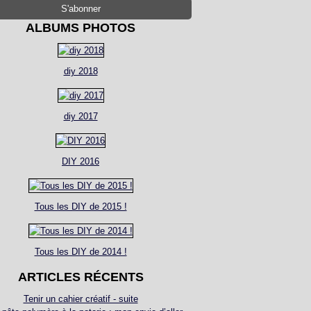
ALBUMS PHOTOS
diy 2018
diy 2017
DIY 2016
Tous les DIY de 2015 !
Tous les DIY de 2014 !
ARTICLES RÉCENTS
Tenir un cahier créatif - suite