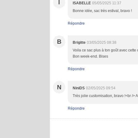
I
ISABELLE
05/05/2025 11:37
Bonne idée, sac très estival, bravo !
Répondre
B
Brigitte
03/05/2025 08:38
Voila ce sac plus à ton goût avec cette
Bon week-end. Bises
Répondre
N
NiniDS
02/05/2025 09:54
Très jolie customisation, bravo !<br /> A
Répondre