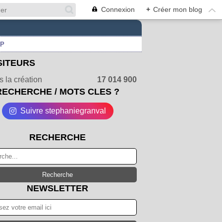
Connexion
+
Créer mon blog
UP
SITEURS
 la création
17 014 900
RECHERCHE / MOTS CLES ?
Suivre stephaniegranval
RECHERCHE
NEWSLETTER