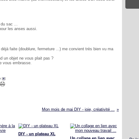
 du sac ...
our les anses aussi.
 déjà faite (doublure, fermeture ...) me convient très bien vu ma
 un objet ne vous plait pas ?
 je vous embrasse.
 [
#
]
Mon mois de mai DIY - joie, créativité ...
DIY - un plateau XL
Un collage en lien avec