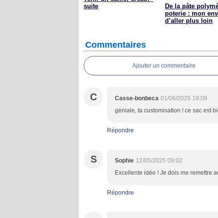
suite
De la pâte polymè
poterie : mon env
d’aller plus loin
Commentaires
Ajouter un commentaire
C
Casse-bonbeca
01/06/2025 19:09
géniale, ta customisation ! ce sac est b
Répondre
S
Sophie
12/05/2025 09:02
Excellente idée ! Je dois me remettre 
Répondre